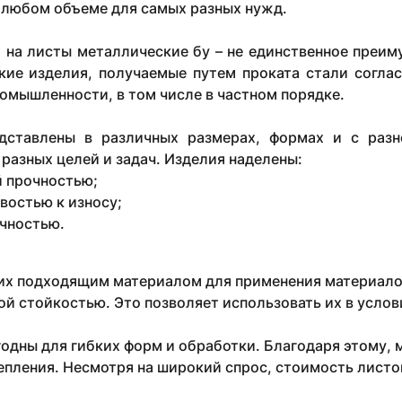
 любом объеме для самых разных нужд.
 на листы металлические бу – не единственное преим
кие изделия, получаемые путем проката стали согла
омышленности, в том числе в частном порядке.
дставлены в различных размерах, формах и с разн
разных целей и задач. Изделия наделены:
 прочностью;
востью к износу;
чностью.
их подходящим материалом для применения материалов
й стойкостью. Это позволяет использовать их в услов
одны для гибких форм и обработки. Благодаря этому, 
епления. Несмотря на широкий спрос, стоимость листо