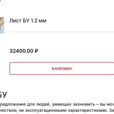
Лист БУ 1.2 мм
32400.00
₽
В КОРЗИНУ
БУ
 предложение для людей, умеющих экономить – вы мож
чеством, ни эксплуатационными характеристиками. За