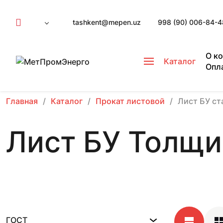
tashkent@mepen.uz
998 (90) 006-84-4
О к
Каталог
Опл
Главная
Каталог
Прокат листовой
Лист БУ ст
Лист БУ Толщин
ГОСТ