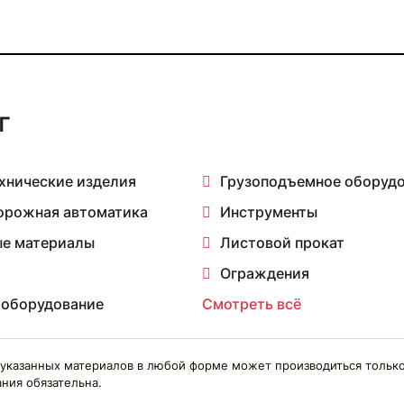
г
хнические изделия
Грузоподъемное оборуд
орожная автоматика
Инструменты
е материалы
Листовой прокат
Ограждения
 оборудование
Смотреть всё
указанных материалов в любой форме может производиться только
ния обязательна.