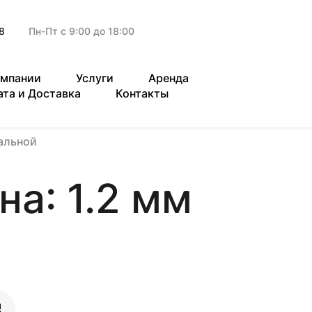
8
Пн-Пт с 9:00 до 18:00
омпании
Услуги
Аренда
ата и Доставка
Контакты
альной
а: 1.2 мм