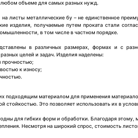
 любом объеме для самых разных нужд.
 на листы металлические бу – не единственное преим
кие изделия, получаемые путем проката стали согла
омышленности, в том числе в частном порядке.
дставлены в различных размерах, формах и с разн
разных целей и задач. Изделия наделены:
 прочностью;
востью к износу;
чностью.
их подходящим материалом для применения материалов
й стойкостью. Это позволяет использовать их в услов
одны для гибких форм и обработки. Благодаря этому, 
епления. Несмотря на широкий спрос, стоимость листо