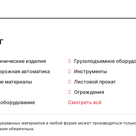
г
хнические изделия
Грузоподъемное оборуд
орожная автоматика
Инструменты
е материалы
Листовой прокат
Ограждения
 оборудование
Смотреть всё
указанных материалов в любой форме может производиться только
ния обязательна.