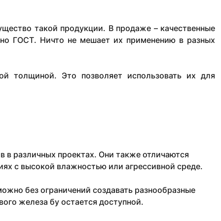
ущество такой продукции. В продаже – качественные
сно ГОСТ. Ничто не мешает их применению в разных
ой толщиной. Это позволяет использовать их для
 в различных проектах. Они также отличаются
иях с высокой влажностью или агрессивной среде.
можно без ограничений создавать разнообразные
вого железа бу остается доступной.