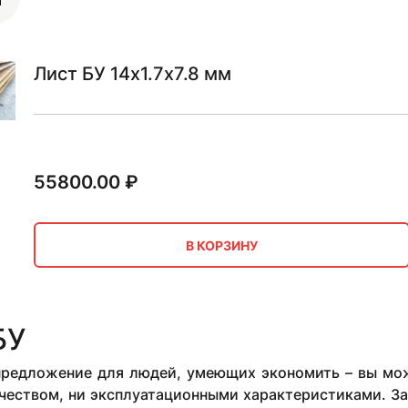
Лист БУ 14х1.7х7.8 мм
55800.00
₽
В КОРЗИНУ
БУ
 предложение для людей, умеющих экономить – вы мож
чеством, ни эксплуатационными характеристиками. За