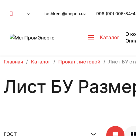
tashkent@mepen.uz
998 (90) 006-84-4
О к
Каталог
Опл
Главная
Каталог
Прокат листовой
Лист БУ ст
Лист БУ Размер
ГОСТ