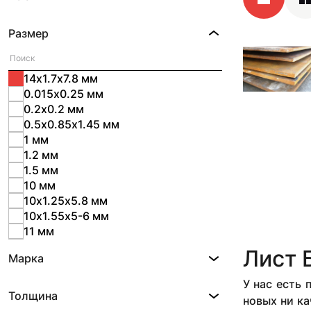
Размер
14х1.7х7.8 мм
0.015х0.25 мм
0.2х0.2 мм
0.5х0.85х1.45 мм
1 мм
1.2 мм
1.5 мм
10 мм
10х1.25х5.8 мм
10х1.55х5-6 мм
11 мм
11х1.86х5-6 мм
Лист 
Марка
12 мм
12х1.55х5-6 мм
У нас есть
12х1.86х5-6 мм
Толщина
новых ни ка
13х1.86х5-6 мм