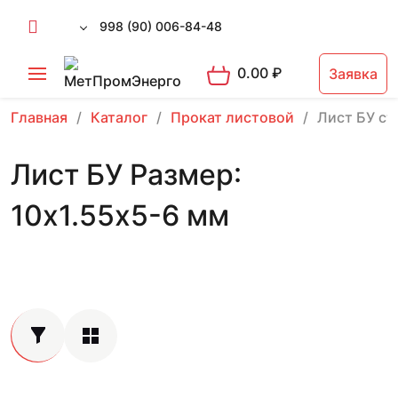
998 (90) 006-84-48
0.00
₽
Заявка
Главная
Каталог
Прокат листовой
Лист БУ ст
Лист БУ Размер:
10х1.55х5-6 мм