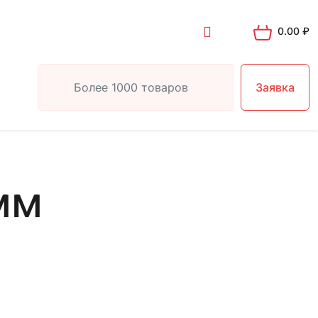
0.00
₽
Заявка
мм