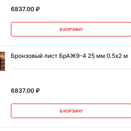
6837.00
₽
В КОРЗИНУ
Бронзовый лист БрАЖ9-4 25 мм 0.5х2 м
6837.00
₽
В КОРЗИНУ