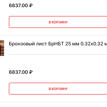
6837.00
₽
В КОРЗИНУ
Бронзовый лист БрНБТ 25 мм 0.32х0.32 
6837.00
₽
В КОРЗИНУ