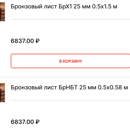
Бронзовый лист БрХ1 25 мм 0.5х1.5 м
6837.00
₽
В КОРЗИНУ
Бронзовый лист БрНБТ 25 мм 0.5х0.58 м
6837.00
₽