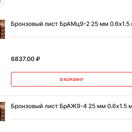
Бронзовый лист БрАМц9-2 25 мм 0.6х1.5
6837.00
₽
В КОРЗИНУ
Бронзовый лист БрАЖ9-4 25 мм 0.6х1.5 