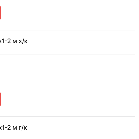
1-2 м х/к
1-2 м г/к