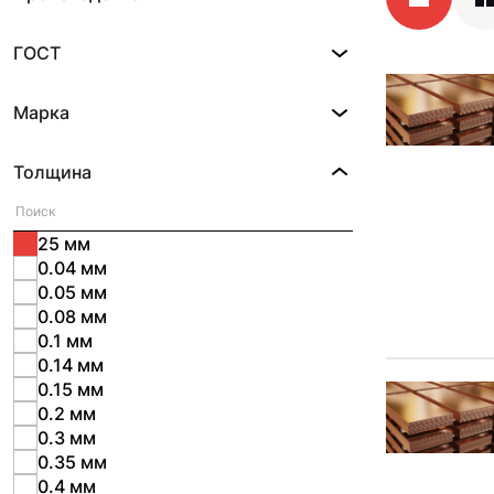
ГОСТ
Марка
Толщина
25 мм
0.04 мм
0.05 мм
0.08 мм
0.1 мм
0.14 мм
0.15 мм
0.2 мм
0.3 мм
0.35 мм
0.4 мм