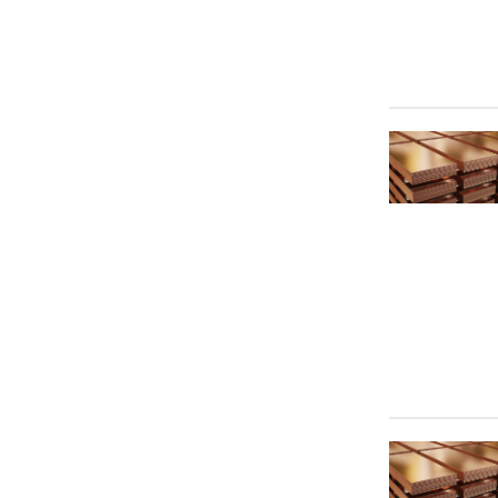
70 мм
8 мм
80 мм
90 мм