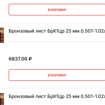
В КОРЗИНУ
Бронзовый лист БрХ1Цр 25 мм 0.501-1.02х
6837.00
₽
В КОРЗИНУ
Бронзовый лист БрХ1Цр 25 мм 0.501-1.02х