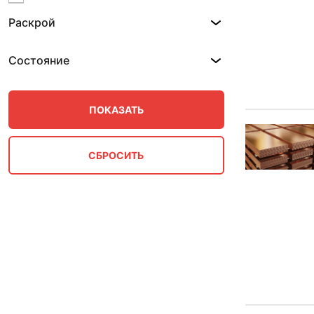
0.47 мм
Раскрой
0.5 мм
0.6 мм
0.7 мм
Состояние
0.8 мм
0.9 мм
1 мм
1.2 мм
1.35 мм
1.5 мм
1.8 мм
10 мм
100 мм
12 мм
12.5 мм
125 мм
13 мм
14 мм
15 мм
16 мм