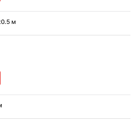
0.5 м
м