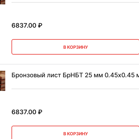
6837.00
₽
В КОРЗИНУ
Бронзовый лист БрНБТ 25 мм 0.45х0.45 
6837.00
₽
В КОРЗИНУ