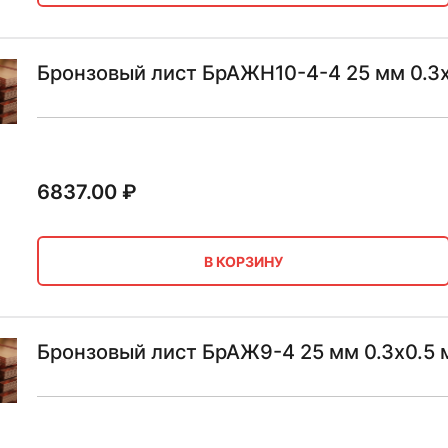
Бронзовый лист БрАЖН10-4-4 25 мм 0.3х
6837.00
₽
В КОРЗИНУ
Бронзовый лист БрАЖ9-4 25 мм 0.3х0.5 