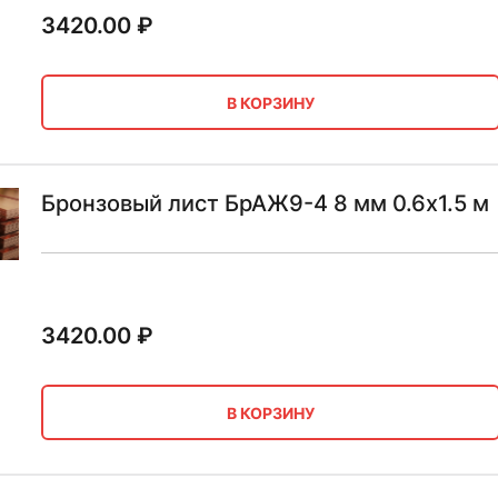
3420.00
₽
В КОРЗИНУ
Бронзовый лист БрАЖ9-4 8 мм 0.6х1.5 м
3420.00
₽
В КОРЗИНУ