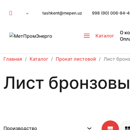
tashkent@mepen.uz
998 (90) 006-84-4
О к
Каталог
Опл
Главная
Каталог
Прокат листовой
Лист брон
Лист бронзов
Производство