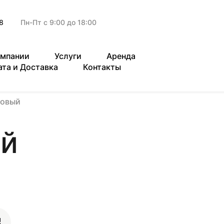
8
Пн-Пт с 9:00 до 18:00
омпании
Услуги
Аренда
ата и Доставка
Контакты
зовый
ый