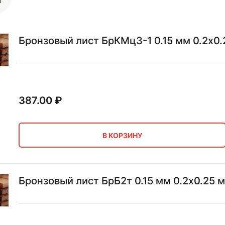
Бронзовый лист БрКМц3-1 0.15 мм 0.2х0.
387.00
₽
В КОРЗИНУ
Бронзовый лист БрБ2т 0.15 мм 0.2х0.25 м