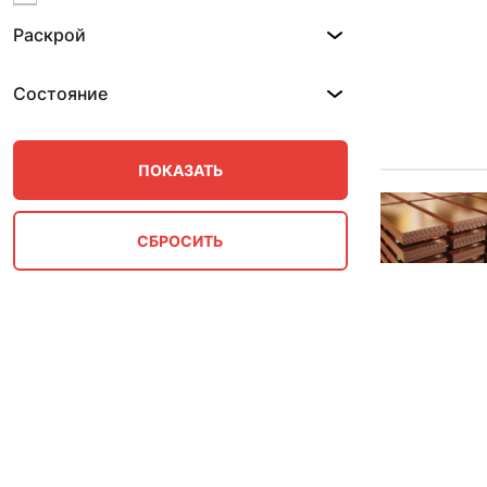
0.5 мм
Раскрой
0.6 мм
0.7 мм
0.8 мм
Состояние
0.9 мм
1 мм
1.2 мм
1.35 мм
1.5 мм
1.8 мм
10 мм
100 мм
12 мм
12.5 мм
125 мм
13 мм
14 мм
15 мм
16 мм
18 мм