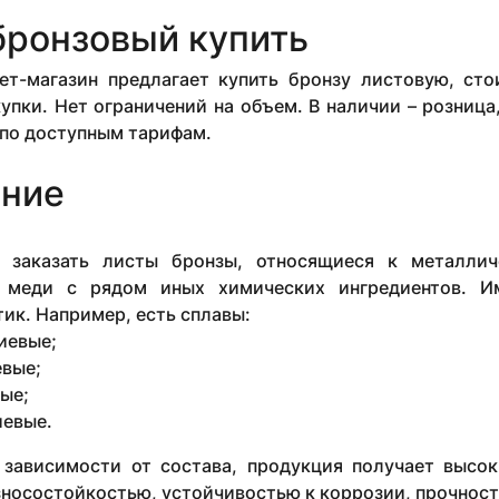
бронзовый купить
ет-магазин предлагает купить бронзу листовую, ст
упки. Нет ограничений на объем. В наличии – розниц
 по доступным тарифам.
ние
 заказать листы бронзы, относящиеся к металлич
я меди с рядом иных химических ингредиентов. И
ик. Например, есть сплавы:
иевые;
вые;
ые;
евые.
 зависимости от состава, продукция получает высок
носостойкостью, устойчивостью к коррозии, прочност