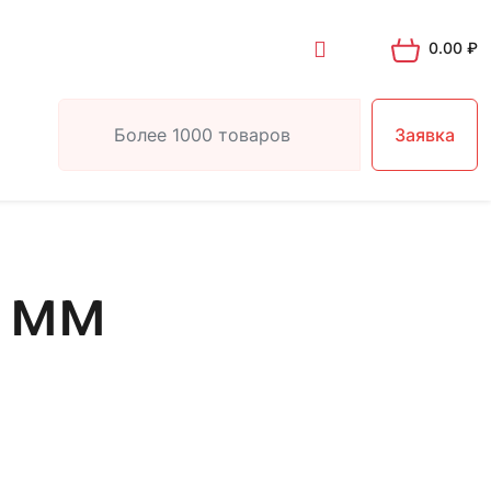
0.00
₽
Заявка
5 мм