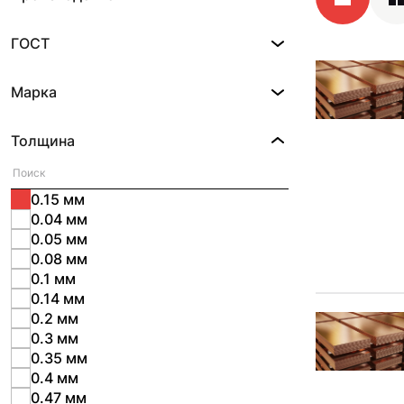
ГОСТ
Марка
Толщина
0.15 мм
0.04 мм
0.05 мм
0.08 мм
0.1 мм
0.14 мм
0.2 мм
0.3 мм
0.35 мм
0.4 мм
0.47 мм