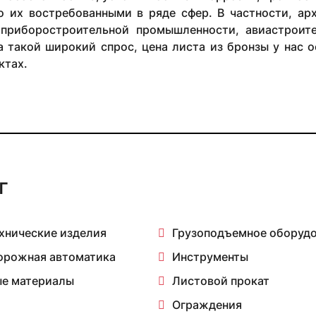
о их востребованными в ряде сфер. В частности, ар
приборостроительной промышленности, авиастроите
 такой широкий спрос, цена листа из бронзы у нас о
ктах.
г
хнические изделия
Грузоподъемное оборуд
орожная автоматика
Инструменты
е материалы
Листовой прокат
Ограждения