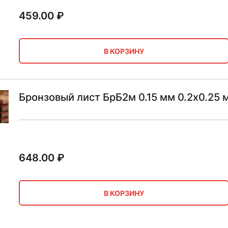
459.00
₽
В КОРЗИНУ
Бронзовый лист БрБ2м 0.15 мм 0.2х0.25 
648.00
₽
В КОРЗИНУ