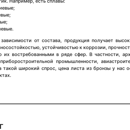
ик. Например, есть сплавы:
иевые;
вые;
ые;
евые.
 зависимости от состава, продукция получает высок
носостойкостью, устойчивостью к коррозии, прочност
о их востребованными в ряде сфер. В частности, ар
приборостроительной промышленности, авиастроите
 такой широкий спрос, цена листа из бронзы у нас о
ктах.
г