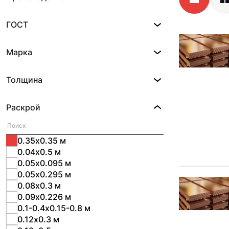
ГОСТ
Марка
Толщина
Раскрой
0.35х0.35 м
0.04х0.5 м
0.05х0.095 м
0.05х0.295 м
0.08х0.3 м
0.09х0.226 м
0.1-0.4х0.15-0.8 м
0.12х0.3 м