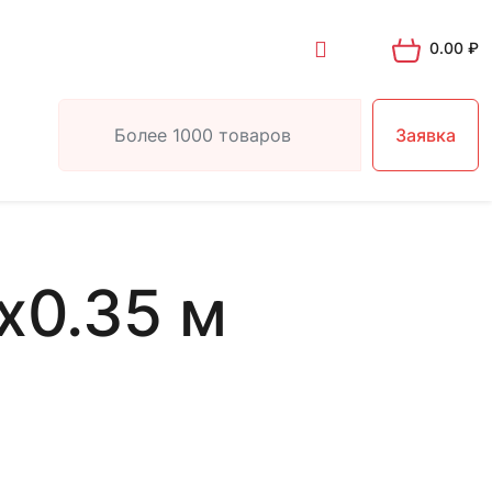
0.00
₽
Заявка
х0.35 м