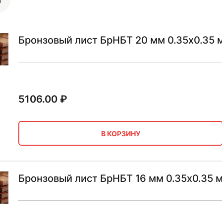
Бронзовый лист БрНБТ 20 мм 0.35х0.35 
5106.00
₽
В КОРЗИНУ
Бронзовый лист БрНБТ 16 мм 0.35х0.35 