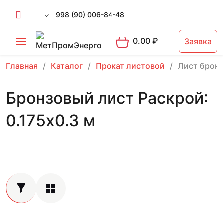
998 (90) 006-84-48
0.00
₽
Заявка
Главная
Каталог
Прокат листовой
Лист брон
Бронзовый лист Раскрой:
0.175х0.3 м