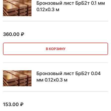
Бронзовый лист БрБ2т 0.1 мм
0.12х0.3 м
360.00
₽
В КОРЗИНУ
Бронзовый лист БрБ2т 0.04
мм 0.12х0.3 м
153.00
₽