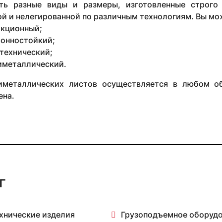
ть разные виды и размеры, изготовленные строго
й и нелегированной по различным технологиям. Вы мо
кционный;
онностойкий;
технический;
иметаллический.
металлических листов осуществляется в любом об
ена.
г
хнические изделия
Грузоподъемное оборуд