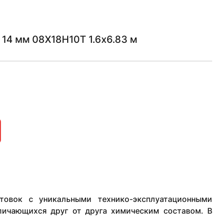
14 мм 08Х18Н10Т 1.6х6.83 м
товок с уникальными технико-эксплуатационными
тличающихся друг от друга химическим составом. В