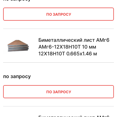
ПО ЗАПРОСУ
Биметаллический лист АМг6
АМг6-12Х18Н10Т 10 мм
12Х18Н10Т 0.665х1.46 м
по запросу
ПО ЗАПРОСУ