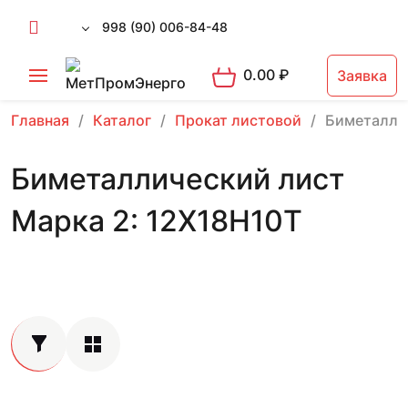
998 (90) 006-84-48
0.00
₽
Заявка
Главная
Каталог
Прокат листовой
Биметалли
Биметаллический лист
Марка 2: 12Х18Н10Т