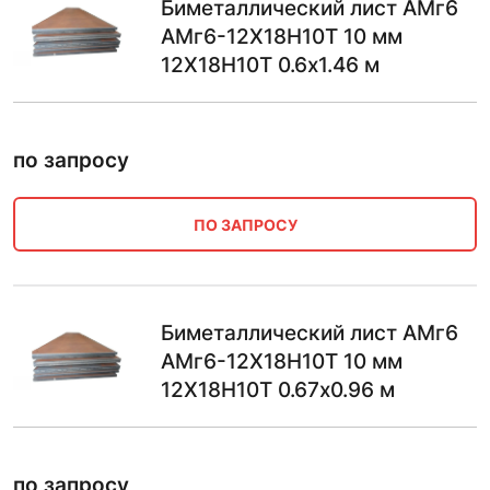
Биметаллический лист АМг6
АМг6-12Х18Н10Т 10 мм
12Х18Н10Т 0.6х1.46 м
по запросу
ПО ЗАПРОСУ
Биметаллический лист АМг6
АМг6-12Х18Н10Т 10 мм
12Х18Н10Т 0.67х0.96 м
по запросу