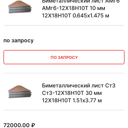
Биметаллический лист АМг6
АМг6-12Х18Н10Т 10 мм
12Х18Н10Т 0.645х1.475 м
по запросу
ПО ЗАПРОСУ
Биметаллический лист Ст3
Ст3-12Х18Н10Т 30 мм
12Х18Н10Т 1.51х3.77 м
72000.00
₽