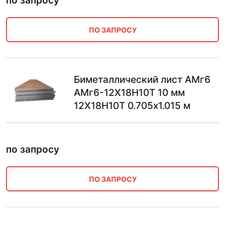
по запросу
ПО ЗАПРОСУ
Биметаллический лист АМг6
АМг6-12Х18Н10Т 10 мм
12Х18Н10Т 0.705х1.015 м
по запросу
ПО ЗАПРОСУ