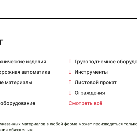
г
хнические изделия
Грузоподъемное оборуд
орожная автоматика
Инструменты
е материалы
Листовой прокат
Ограждения
 оборудование
Смотреть всё
указанных материалов в любой форме может производиться только
ния обязательна.