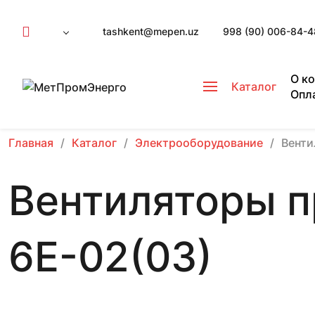
tashkent@mepen.uz
998 (90) 006-84-4
О к
Каталог
Опл
Главная
Каталог
Электрооборудование
Вент
Вентиляторы 
6Е-02(03)