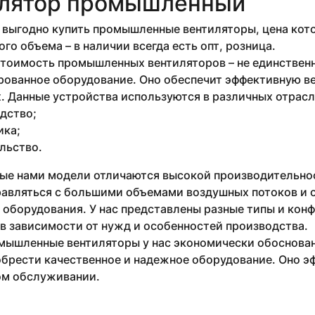
лятор промышленный
выгодно купить промышленные вентиляторы, цена кото
го объема – в наличии всегда есть опт, розница.
стоимость промышленных вентиляторов – не единствен
рованное оборудование. Оно обеспечит эффективную в
 Данные устройства используются в различных отрасля
дство;
ика;
льство.
ые нами модели отличаются высокой производительнос
равляться с большими объемами воздушных потоков и 
 оборудования. У нас представлены разные типы и кон
в зависимости от нужд и особенностей производства.
мышленные вентиляторы у нас экономически обоснован
брести качественное и надежное оборудование. Оно эф
м обслуживании.