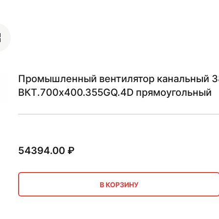
Промышленный вентилятор канальный 38
ВКТ.700х400.355GQ.4D прямоугольный
54394.00
₽
В КОРЗИНУ