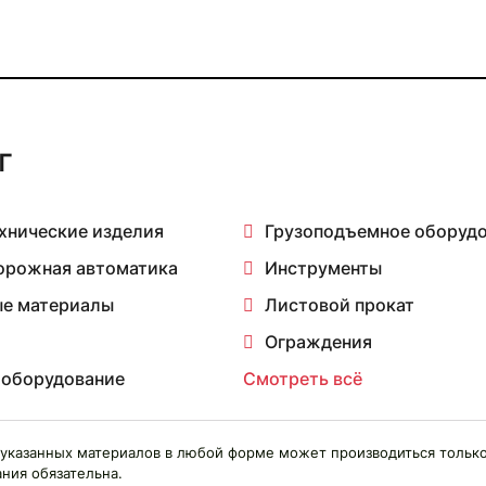
г
хнические изделия
Грузоподъемное оборуд
орожная автоматика
Инструменты
е материалы
Листовой прокат
Ограждения
 оборудование
Смотреть всё
указанных материалов в любой форме может производиться только
ния обязательна.