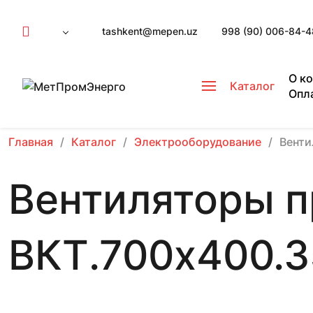
tashkent@mepen.uz
998 (90) 006-84-4
О к
Каталог
Опл
Главная
Каталог
Электрооборудование
Вент
Вентиляторы 
ВКТ.700х400.