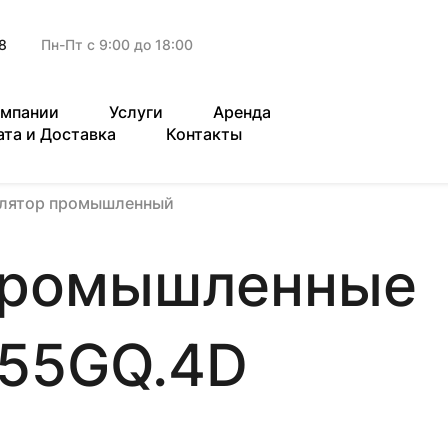
8
Пн-Пт с 9:00 до 18:00
омпании
Услуги
Аренда
ата и Доставка
Контакты
илятор промышленный
промышленные
355GQ.4D