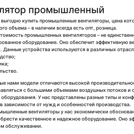
лятор промышленный
выгодно купить промышленные вентиляторы, цена кото
го объема – в наличии всегда есть опт, розница.
стоимость промышленных вентиляторов – не единствен
рованное оборудование. Оно обеспечит эффективную в
 Данные устройства используются в различных отрасля
дство;
ика;
льство.
ые нами модели отличаются высокой производительнос
равляться с большими объемами воздушных потоков и 
 оборудования. У нас представлены разные типы и кон
в зависимости от нужд и особенностей производства.
мышленные вентиляторы у нас экономически обоснован
брести качественное и надежное оборудование. Оно эф
м обслуживании.