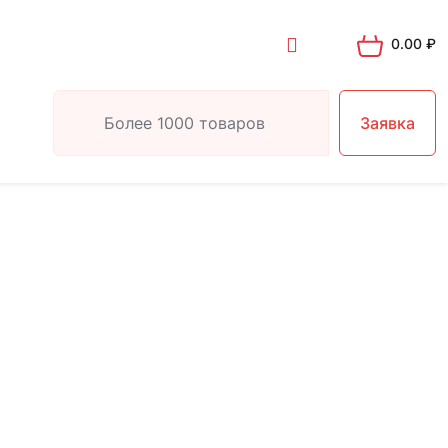
0.00
₽
Заявка