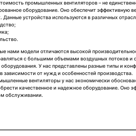
стоимость промышленных вентиляторов – не единствен
рованное оборудование. Оно обеспечит эффективную в
 Данные устройства используются в различных отрасля
дство;
ика;
льство.
ые нами модели отличаются высокой производительнос
равляться с большими объемами воздушных потоков и 
 оборудования. У нас представлены разные типы и кон
в зависимости от нужд и особенностей производства.
мышленные вентиляторы у нас экономически обоснован
брести качественное и надежное оборудование. Оно эф
м обслуживании.