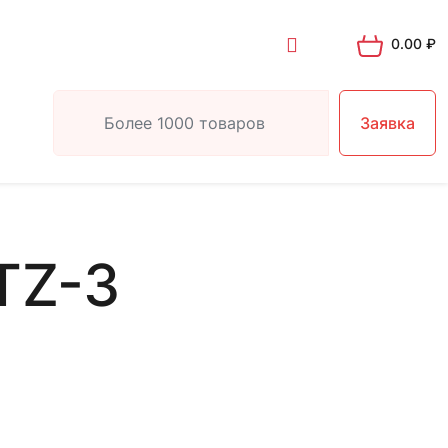
0.00
₽
Заявка
TZ-3