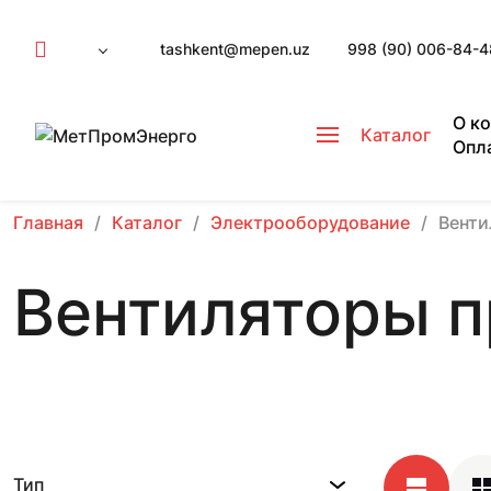
tashkent@mepen.uz
998 (90) 006-84-4
О к
Каталог
Опл
Главная
Каталог
Электрооборудование
Вент
Вентиляторы 
Тип