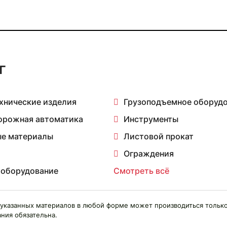
г
хнические изделия
Грузоподъемное оборуд
орожная автоматика
Инструменты
е материалы
Листовой прокат
Ограждения
 оборудование
Смотреть всё
указанных материалов в любой форме может производиться только
ния обязательна.