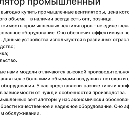
лятор промышленный
выгодно купить промышленные вентиляторы, цена кото
го объема – в наличии всегда есть опт, розница.
стоимость промышленных вентиляторов – не единствен
рованное оборудование. Оно обеспечит эффективную в
 Данные устройства используются в различных отрасля
дство;
ика;
льство.
ые нами модели отличаются высокой производительнос
равляться с большими объемами воздушных потоков и 
 оборудования. У нас представлены разные типы и кон
в зависимости от нужд и особенностей производства.
мышленные вентиляторы у нас экономически обоснован
брести качественное и надежное оборудование. Оно эф
м обслуживании.