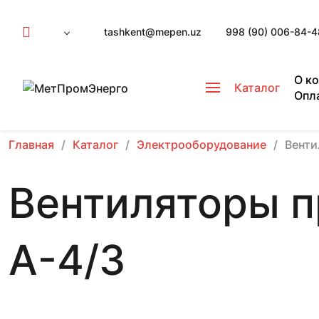
tashkent@mepen.uz
998 (90) 006-84-4
О к
Каталог
Опл
Главная
Каталог
Электрооборудование
Вент
Вентиляторы 
А-4/3