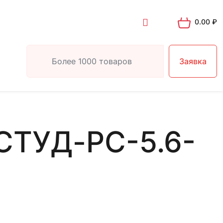
0.00
₽
Заявка
СТУД-РС-5.6-