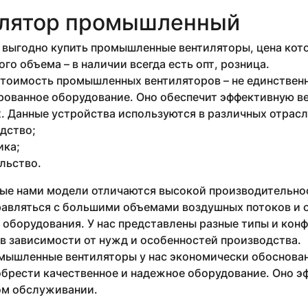
лятор промышленный
выгодно купить промышленные вентиляторы, цена кото
го объема – в наличии всегда есть опт, розница.
стоимость промышленных вентиляторов – не единствен
рованное оборудование. Оно обеспечит эффективную в
 Данные устройства используются в различных отрасля
дство;
ика;
льство.
ые нами модели отличаются высокой производительнос
равляться с большими объемами воздушных потоков и 
 оборудования. У нас представлены разные типы и кон
в зависимости от нужд и особенностей производства.
мышленные вентиляторы у нас экономически обоснован
брести качественное и надежное оборудование. Оно эф
м обслуживании.