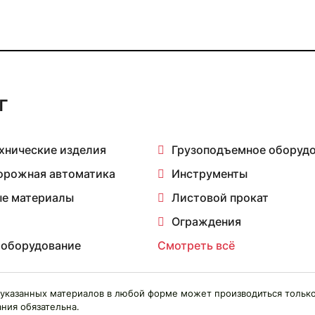
г
хнические изделия
Грузоподъемное оборуд
орожная автоматика
Инструменты
е материалы
Листовой прокат
Ограждения
 оборудование
Смотреть всё
указанных материалов в любой форме может производиться только
ния обязательна.