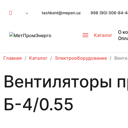
tashkent@mepen.uz
998 (90) 006-84-4
О к
Каталог
Опл
Главная
Каталог
Электрооборудование
Вент
Вентиляторы 
Б-4/0.55