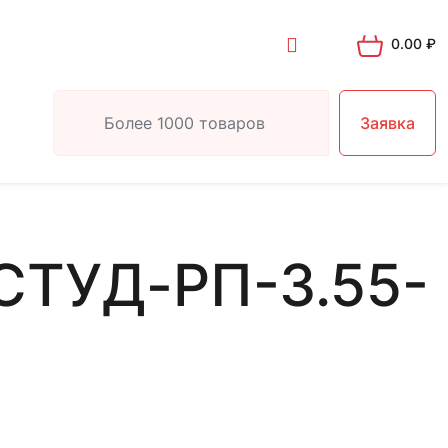
0.00
₽
Заявка
СТУД-РП-3.55-