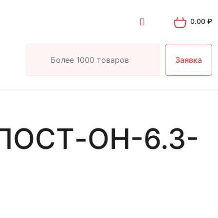
0.00
₽
Заявка
ПОСТ-ОН-6.3-