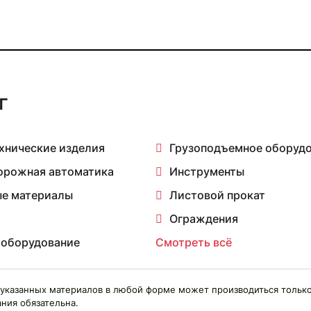
г
хнические изделия
Грузоподъемное оборуд
орожная автоматика
Инструменты
е материалы
Листовой прокат
Ограждения
 оборудование
Смотреть всё
указанных материалов в любой форме может производиться только
ния обязательна.