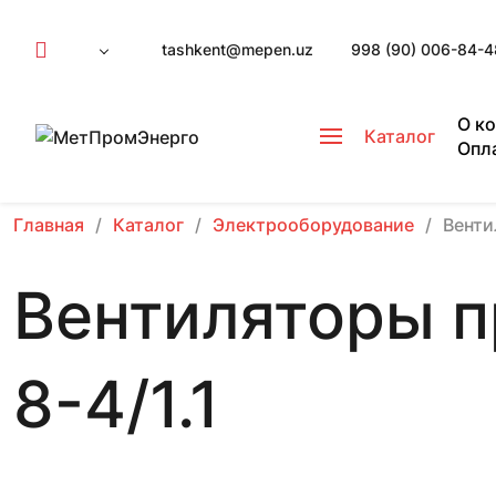
tashkent@mepen.uz
998 (90) 006-84-4
О к
Каталог
Опл
Главная
Каталог
Электрооборудование
Вент
Вентиляторы 
8-4/1.1