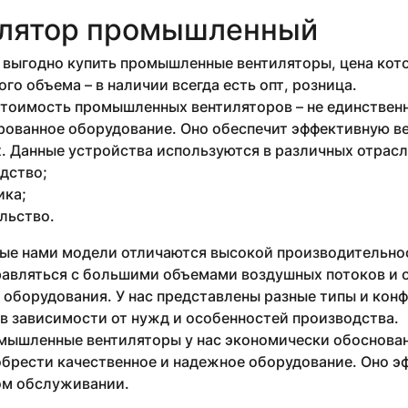
лятор промышленный
выгодно купить промышленные вентиляторы, цена кото
го объема – в наличии всегда есть опт, розница.
стоимость промышленных вентиляторов – не единствен
рованное оборудование. Оно обеспечит эффективную в
 Данные устройства используются в различных отрасля
дство;
ика;
льство.
ые нами модели отличаются высокой производительнос
равляться с большими объемами воздушных потоков и 
 оборудования. У нас представлены разные типы и кон
в зависимости от нужд и особенностей производства.
мышленные вентиляторы у нас экономически обоснован
брести качественное и надежное оборудование. Оно эф
м обслуживании.