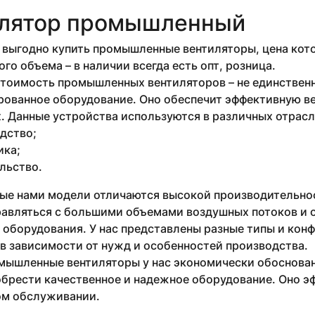
лятор промышленный
выгодно купить промышленные вентиляторы, цена кото
го объема – в наличии всегда есть опт, розница.
стоимость промышленных вентиляторов – не единствен
рованное оборудование. Оно обеспечит эффективную в
 Данные устройства используются в различных отрасля
дство;
ика;
льство.
ые нами модели отличаются высокой производительнос
равляться с большими объемами воздушных потоков и 
 оборудования. У нас представлены разные типы и кон
в зависимости от нужд и особенностей производства.
мышленные вентиляторы у нас экономически обоснован
брести качественное и надежное оборудование. Оно эф
м обслуживании.