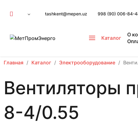
tashkent@mepen.uz
998 (90) 006-84-4
О к
Каталог
Опл
Главная
Каталог
Электрооборудование
Вент
Вентиляторы 
8-4/0.55