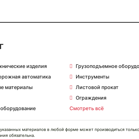
г
хнические изделия
Грузоподъемное оборуд
орожная автоматика
Инструменты
е материалы
Листовой прокат
Ограждения
 оборудование
Смотреть всё
указанных материалов в любой форме может производиться только
ния обязательна.