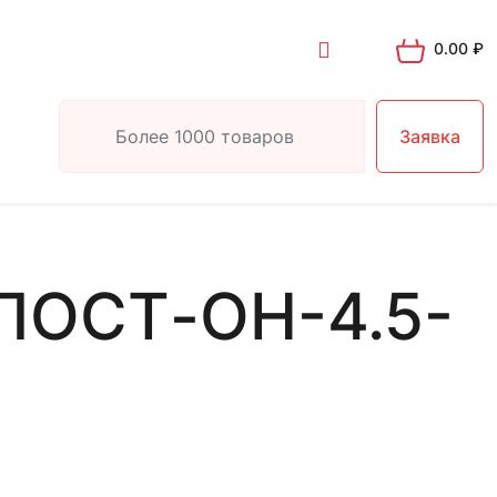
0.00
₽
Заявка
ПОСТ-ОН-4.5-