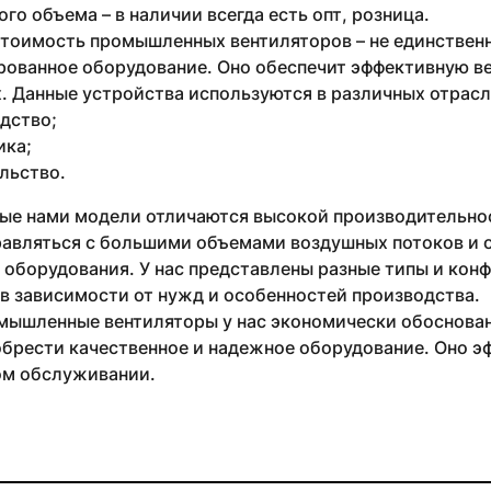
го объема – в наличии всегда есть опт, розница.
стоимость промышленных вентиляторов – не единствен
рованное оборудование. Оно обеспечит эффективную в
 Данные устройства используются в различных отрасля
дство;
ика;
льство.
ые нами модели отличаются высокой производительнос
равляться с большими объемами воздушных потоков и 
 оборудования. У нас представлены разные типы и кон
в зависимости от нужд и особенностей производства.
мышленные вентиляторы у нас экономически обоснован
брести качественное и надежное оборудование. Оно эф
м обслуживании.