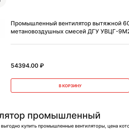
Промышленный вентилятор вытяжной 600
метановоздушных смесей ДГУ УВЦГ-9М
54394.00
₽
В КОРЗИНУ
лятор промышленный
выгодно купить промышленные вентиляторы, цена кото