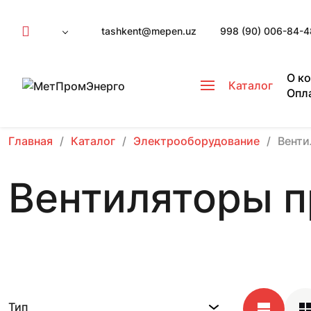
tashkent@mepen.uz
998 (90) 006-84-4
О к
Каталог
Опл
Главная
Каталог
Электрооборудование
Вент
Вентиляторы 
Тип