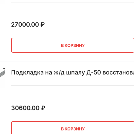
27000.00
₽
В КОРЗИНУ
Подкладка на ж/д шпалу Д-50 восстанов
30600.00
₽
В КОРЗИНУ