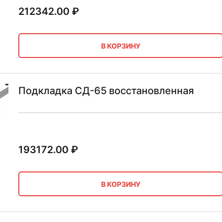
212342.00
₽
В КОРЗИНУ
Подкладка СД-65 восстановленная
193172.00
₽
В КОРЗИНУ