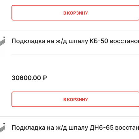
В КОРЗИНУ
Подкладка на ж/д шпалу КБ-50 восстано
30600.00
₽
В КОРЗИНУ
Подкладка на ж/д шпалу ДН6-65 восста