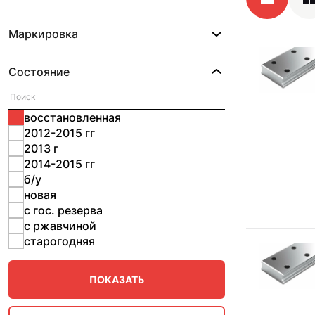
Маркировка
Состояние
восстановленная
2012-2015 гг
2013 г
2014-2015 гг
б/у
новая
с гос. резерва
с ржавчиной
старогодняя