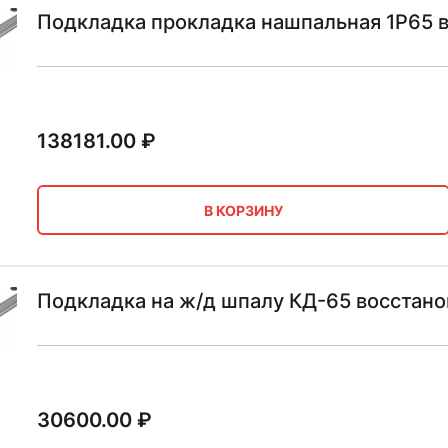
Подкладка прокладка нашпальная 1Р65 
138181.00
₽
В КОРЗИНУ
Подкладка на ж/д шпалу КД-65 восстан
30600.00
₽