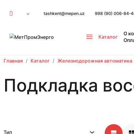
tashkent@mepen.uz
998 (90) 006-84-4
О к
Каталог
Опл
Главная
Каталог
Железнодорожная автоматика
Подкладка вос
Тип