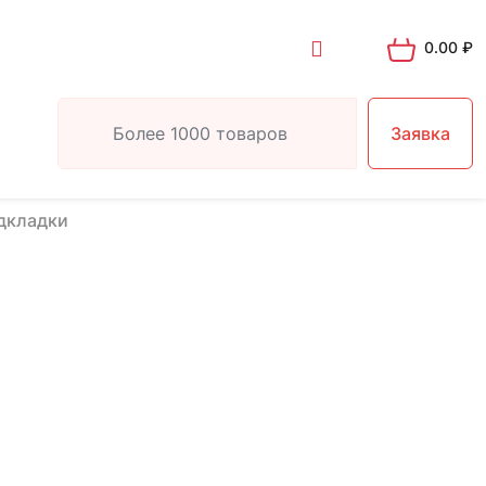
0.00
₽
Заявка
дкладки