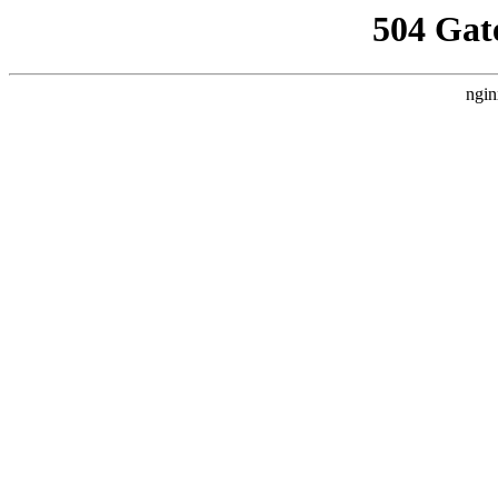
504 Gat
ngin